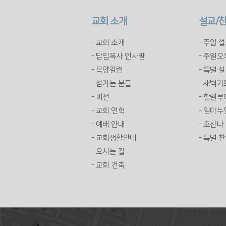
교회 소개
설교/
- 교회 소개
- 주일 
- 담임목사 인사말
- 주일
- 목양칼럼
- 특별 
- 섬기는 분들
- 새벽
- 비전
- 할렐
- 교회 연혁
- 임마누
- 예배 안내
- 호산나
- 교회생활안내
- 특별 
- 오시는 길
- 교회 건축