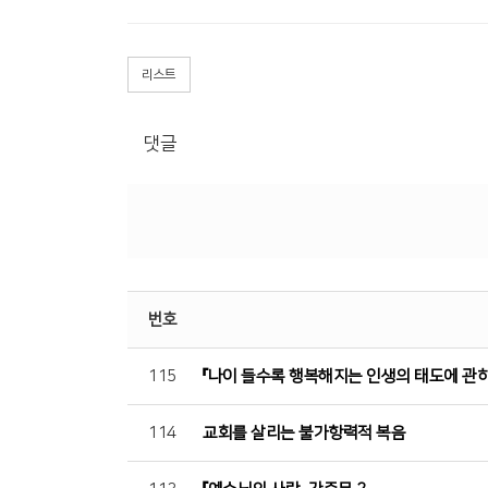
리스트
댓글
번호
115
『나이 들수록 행복해지는 인생의 태도에 관하
114
교회를 살리는 불가항력적 복음