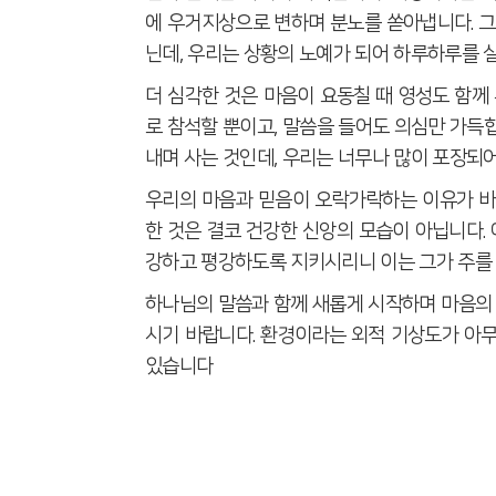
에 우거지상으로 변하며 분노를 쏟아냅니다
.
그
닌데
,
우리는 상황의 노예가 되어 하루하루를 
더 심각한 것은 마음이 요동칠 때 영성도 함
로 참석할 뿐이고
,
말씀을 들어도 의심만 가득
내며 사는 것인데
,
우리는 너무나 많이 포장되
우리의 마음과 믿음이 오락가락하는 이유가 바
한 것은 결코 건강한 신앙의 모습이 아닙니다
.
강하고 평강하도록 지키시리니 이는 그가 주
하나님의 말씀과 함께 새롭게 시작하며 마음의
시기 바랍니다
.
환경이라는 외적 기상도가 아
있습니다