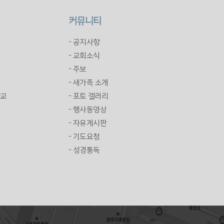
커뮤니티
- 공지사항
- 교회소식
- 주보
- 새가족 소개
학교
- 포토 갤러리
- 행사동영상
- 자유게시판
- 기도요청
- 성경통독