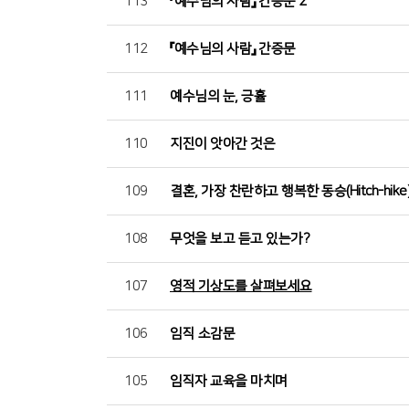
113
『예수님의 사람』 간증문 2
112
『예수님의 사람』 간증문
111
예수님의 눈, 긍휼
110
지진이 앗아간 것은
109
결혼, 가장 찬란하고 행복한 동승(Hitch-hike
108
무엇을 보고 듣고 있는가?
107
영적 기상도를 살펴보세요
106
임직 소감문
105
임직자 교육을 마치며