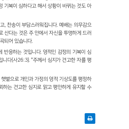
정 기복이 심하다고 해서 상황이 바뀌는 것도 아
지고
,
찬송이 부담스러워집니다
.
예배는 의무감으
 산다는 것은 주 안에서 자신을 투명하게 드러
왜곡되어 있습니다
.
게 반응하는 것입니다
.
영적인 감정의 기복이 심
것입니다
(
사
26:3). "
주께서 심지가 견고한 자를 평
 햇볕으로 개인과 가정의 영적 기상도를 평정하
뢰하는 견고한 심지로 맑고 평안하게 유지할 수