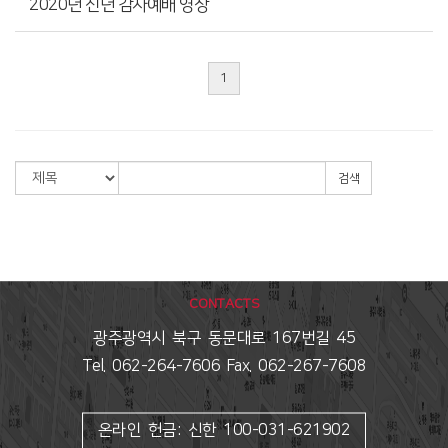
2020년 신년 감사예배 영상
1
검색
CONTACTS
광주광역시 북구 동문대로 167번길 45
Tel. 062-264-7606 Fax. 062-267-7608
온라인 헌금: 신한 100-031-621902