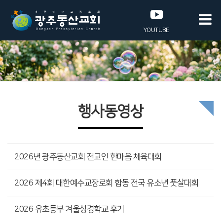
YOUTUBE
행사동영상
2026년 광주동산교회 전교인 한마음 체육대회
2026 제4회 대한예수교장로회 합동 전국 유소년 풋살대회
2026 유초등부 겨울성경학교 후기