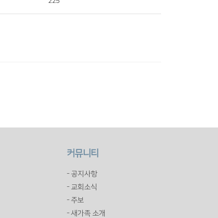
225
커뮤니티
- 공지사항
- 교회소식
- 주보
- 새가족 소개