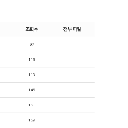
조회수
첨부 파일
97
116
119
145
161
159