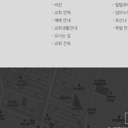
- 비전
- 할렐
- 교회 연혁
- 임마누
- 예배 안내
- 호산나
- 교회생활안내
- 특별 
- 오시는 길
- 교회 건축