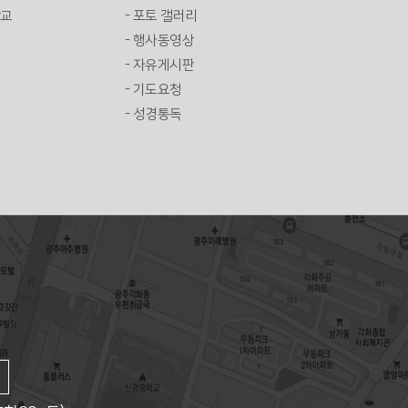
학교
- 포토 갤러리
- 행사동영상
- 자유게시판
- 기도요청
- 성경통독