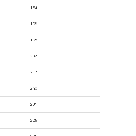
164
198
195
232
212
240
231
225