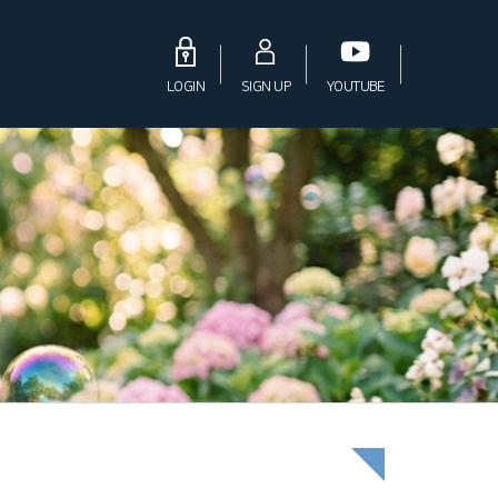
LOGIN
SIGN UP
YOUTUBE