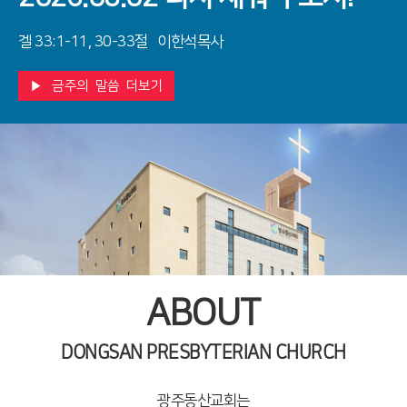
겔 33:1-11, 30-33절 이한석목사
▶ 금주의 말씀 더보기
ABOUT
DONGSAN PRESBYTERIAN CHURCH
광주동산교회는