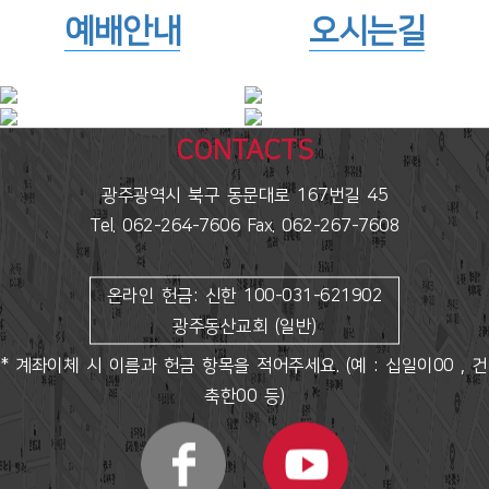
예배안내
오시는길
CONTACTS
광주광역시 북구 동문대로 167번길 45
Tel. 062-264-7606 Fax. 062-267-7608
온라인 헌금: 신한 100-031-621902
광주동산교회 (일반)
* 계좌이체 시 이름과 헌금 항목을 적어주세요. (예 : 십일이00 , 건
축한00 등)